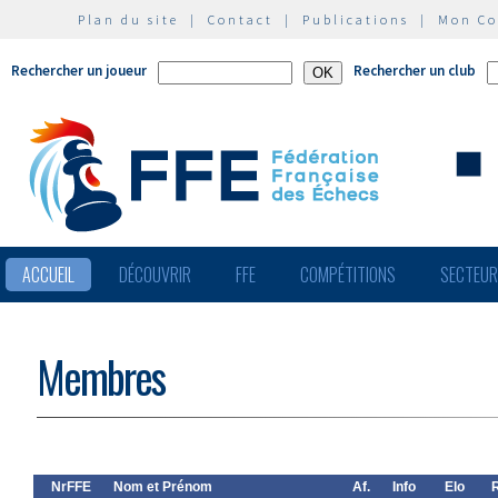
Plan du site
|
Contact
|
Publications
|
Mon C
Rechercher un joueur
Rechercher un club
ACCUEIL
DÉCOUVRIR
FFE
COMPÉTITIONS
SECTEU
Membres
NrFFE
Nom et Prénom
Af.
Info
Elo