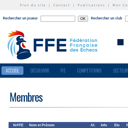
Plan du site
|
Contact
|
Publications
|
Mon C
Rechercher un joueur
Rechercher un club
ACCUEIL
DÉCOUVRIR
FFE
COMPÉTITIONS
SECTEU
Membres
NrFFE
Nom et Prénom
Af.
Info
Elo