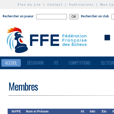
Plan du site
|
Contact
|
Publications
|
Mon C
Rechercher un joueur
Rechercher un club
ACCUEIL
DÉCOUVRIR
FFE
COMPÉTITIONS
SECTEU
Membres
NrFFE
Nom et Prénom
Af.
Info
Elo