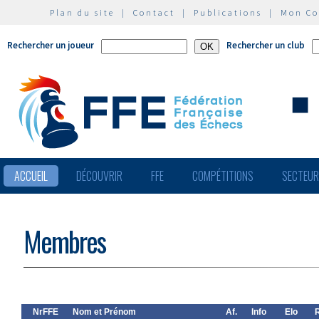
Plan du site
|
Contact
|
Publications
|
Mon C
Rechercher un joueur
Rechercher un club
ACCUEIL
DÉCOUVRIR
FFE
COMPÉTITIONS
SECTEU
Membres
NrFFE
Nom et Prénom
Af.
Info
Elo