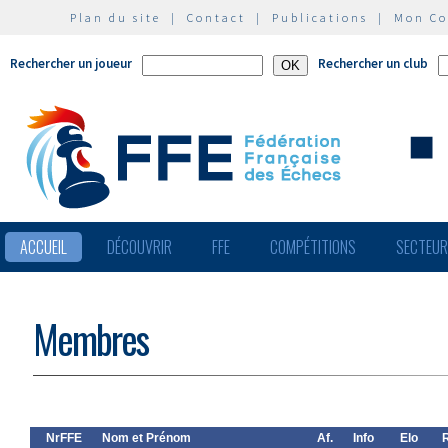
Plan du site
|
Contact
|
Publications
|
Mon C
Rechercher un joueur
Rechercher un club
ACCUEIL
DÉCOUVRIR
FFE
COMPÉTITIONS
SECTEU
Membres
NrFFE
Nom et Prénom
Af.
Info
Elo