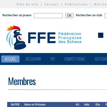
Plan du site
|
Contact
|
Publications
|
Mon C
Rechercher un joueur
Rechercher un club
ACCUEIL
DÉCOUVRIR
FFE
COMPÉTITIONS
SECTEU
Membres
NrFFE
Nom et Prénom
Af.
Info
Elo