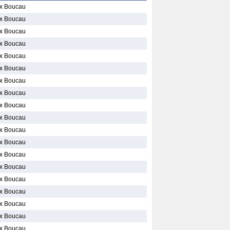
x Boucau
x Boucau
x Boucau
x Boucau
x Boucau
x Boucau
x Boucau
x Boucau
x Boucau
x Boucau
x Boucau
x Boucau
x Boucau
x Boucau
x Boucau
x Boucau
x Boucau
x Boucau
x Boucau