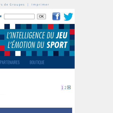
rs de Groupes
|
Imprimer
te
PARTENAIRES
BOUTIQUE
1
2