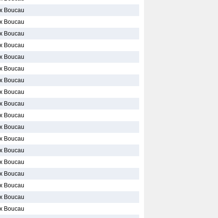
x Boucau
x Boucau
x Boucau
x Boucau
x Boucau
x Boucau
x Boucau
x Boucau
x Boucau
x Boucau
x Boucau
x Boucau
x Boucau
x Boucau
x Boucau
x Boucau
x Boucau
x Boucau