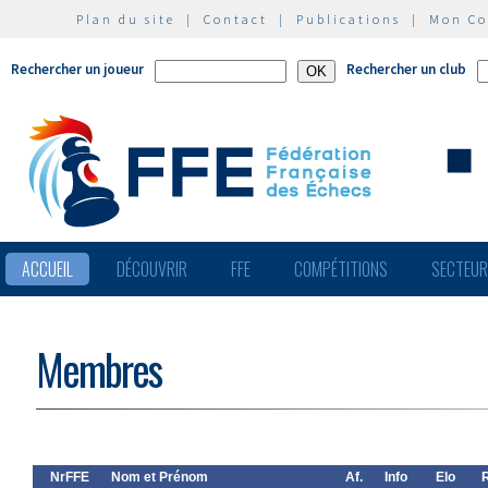
Plan du site
|
Contact
|
Publications
|
Mon C
Rechercher un joueur
Rechercher un club
ACCUEIL
DÉCOUVRIR
FFE
COMPÉTITIONS
SECTEU
Membres
NrFFE
Nom et Prénom
Af.
Info
Elo