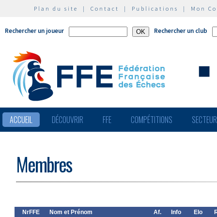
Plan du site
|
Contact
|
Publications
|
Mon C
Rechercher un joueur
Rechercher un club
ACCUEIL
DÉCOUVRIR
FFE
COMPÉTITIONS
SECTEU
Membres
NrFFE
Nom et Prénom
Af.
Info
Elo