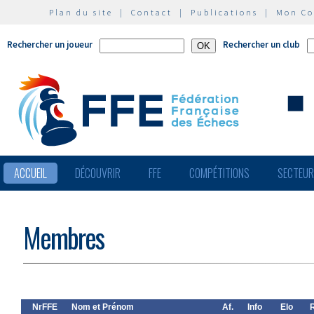
Plan du site
|
Contact
|
Publications
|
Mon C
Rechercher un joueur
Rechercher un club
ACCUEIL
DÉCOUVRIR
FFE
COMPÉTITIONS
SECTEU
Membres
NrFFE
Nom et Prénom
Af.
Info
Elo