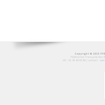
Copyright © 2015 FFE
Fédération Française des 
tél :
01 39 44 65 80
| contact :
con