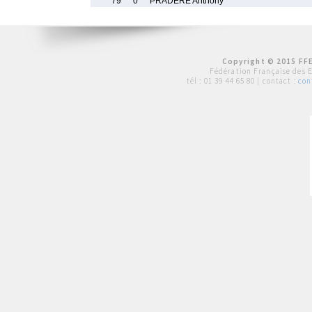
79
0
PRADERE Anthony
Copyright © 2015 FFE
Fédération Française des 
tél :
01 39 44 65 80
| contact :
con