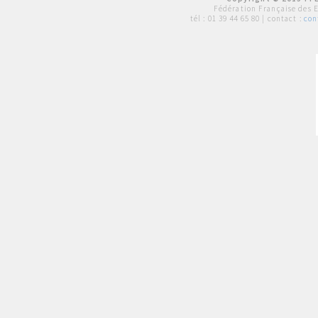
Fédération Française des 
tél :
01 39 44 65 80
| contact :
con