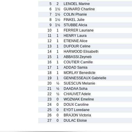
5
2
LENOEL Marine
6
1½
GUINARD Charline
7
1½
COLIN Phanie
8
1½
FINKEL Julie
9
1½
STUBBE Alicia
10
1
FERRER Lauriane
11
1
HENRY Laura
12
1
ETIENNE Alice
13
1
DUFOUR Celine
14
1
HARWOOD Elisabeth
15
1
ABBASSI Zeyneb
16
1
COUTIER Camille
17
1
ADDAD Samia
18
1
MORLAY Benedicte
19
1
GENNESSEAUX Gabrielle
20
½
SUESCUN Melanie
21
½
DAADAA Soha
22
½
CHAUVET Adele
23
0
WOZNIAK Emeline
24
0
DOUX Caroline
25
0
EYDT Loredane
26
0
BRAJON Victoria
27
0
DULAC Eloise