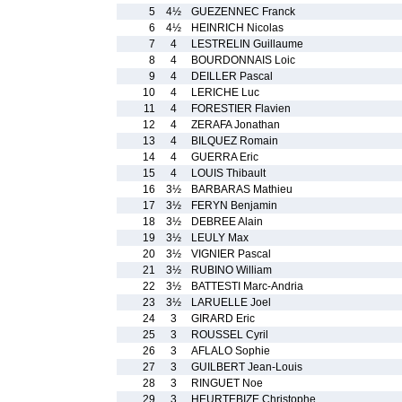
5
4½
GUEZENNEC Franck
6
4½
HEINRICH Nicolas
7
4
LESTRELIN Guillaume
8
4
BOURDONNAIS Loic
9
4
DEILLER Pascal
10
4
LERICHE Luc
11
4
FORESTIER Flavien
12
4
ZERAFA Jonathan
13
4
BILQUEZ Romain
14
4
GUERRA Eric
15
4
LOUIS Thibault
16
3½
BARBARAS Mathieu
17
3½
FERYN Benjamin
18
3½
DEBREE Alain
19
3½
LEULY Max
20
3½
VIGNIER Pascal
21
3½
RUBINO William
22
3½
BATTESTI Marc-Andria
23
3½
LARUELLE Joel
24
3
GIRARD Eric
25
3
ROUSSEL Cyril
26
3
AFLALO Sophie
27
3
GUILBERT Jean-Louis
28
3
RINGUET Noe
29
3
HEURTEBIZE Christophe