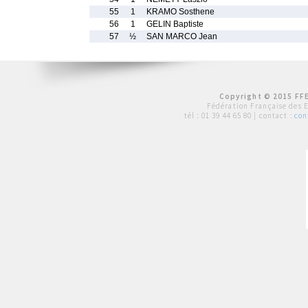
55
1
KRAMO Sosthene
56
1
GELIN Baptiste
57
½
SAN MARCO Jean
Copyright © 2015 FFE
Fédération Française des 
tél :
01 39 44 65 80
| contact :
con