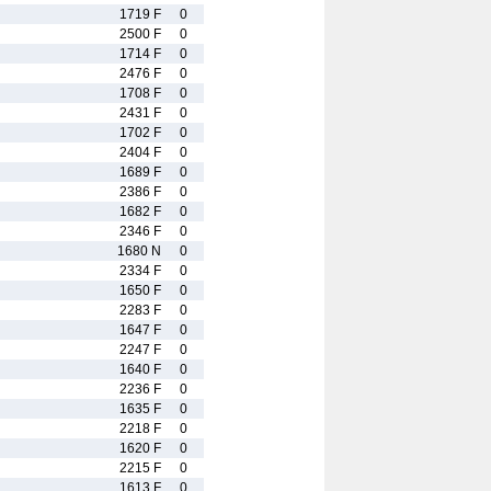
1719 F
0
2500 F
0
1714 F
0
2476 F
0
1708 F
0
2431 F
0
1702 F
0
2404 F
0
1689 F
0
2386 F
0
1682 F
0
2346 F
0
1680 N
0
2334 F
0
1650 F
0
2283 F
0
1647 F
0
2247 F
0
1640 F
0
2236 F
0
1635 F
0
2218 F
0
1620 F
0
2215 F
0
1613 F
0