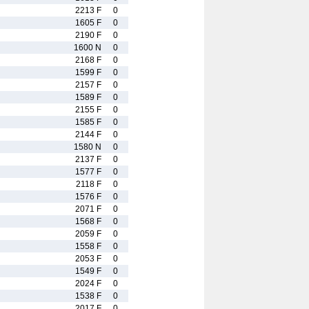
2213 F
0
1605 F
0
2190 F
0
1600 N
0
2168 F
0
1599 F
0
2157 F
0
1589 F
0
2155 F
0
1585 F
0
2144 F
0
1580 N
0
2137 F
0
1577 F
0
2118 F
0
1576 F
0
2071 F
0
1568 F
0
2059 F
0
1558 F
0
2053 F
0
1549 F
0
2024 F
0
1538 F
0
2017 F
0