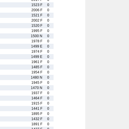
1523 F
0
2006 F
0
1521 F
0
2002 F
0
1520 F
0
1995 F
0
1500 N
0
1978 F
0
1499 E
0
1974 F
0
1499 E
0
1961 F
0
1485 F
0
1954 F
0
1480 N
0
1945 F
0
1470 N
0
1937 F
0
1464 F
0
1915 F
0
1441 F
0
1895 F
0
1432 F
0
1891 F
0