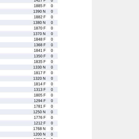
1427 F
0
1885 F
0
1390 N
0
1882 F
0
1380 N
0
1870 F
0
1370 N
0
1848 F
0
1368 F
0
1841 F
0
1350 F
0
1835 F
0
1330 N
0
1817 F
0
1320 N
0
1814 F
0
1313 F
0
1805 F
0
1294 F
0
1781 F
0
1250 N
0
1776 F
0
1212 F
0
1768 N
0
1200 N
0