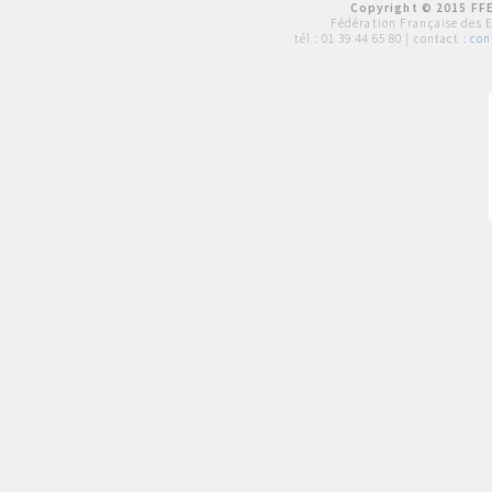
Copyright © 2015 FFE
Fédération Française des 
tél :
01 39 44 65 80
| contact :
con