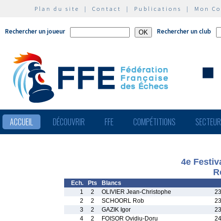
Plan du site
|
Contact
|
Publications
|
Mon C
Rechercher un joueur
Rechercher un club
ACCUEIL
DÉCOUVRIR
FFE
COMPÉTITIONS
SECTEU
4e Festiv
R
Ech.
Pts
Blancs
1
2
OLIVIER Jean-Christophe
23
2
2
SCHOORL Rob
23
3
2
GAZIK Igor
23
4
2
FOISOR Ovidiu-Doru
24