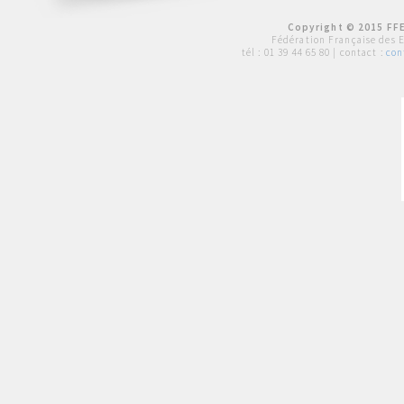
Copyright © 2015 FFE
Fédération Française des 
tél :
01 39 44 65 80
| contact :
con