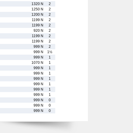
1320 N
2
1250 N
2
1200 N
2
1199 N
2
1199 N
2
920 N
2
1199 N
2
1199 N
2
999 N
2
999 N
1½
999 N
1
1070 N
1
999 N
1
999 N
1
999 N
1
999 N
1
999 N
1
999 N
1
999 N
0
999 N
0
999 N
0