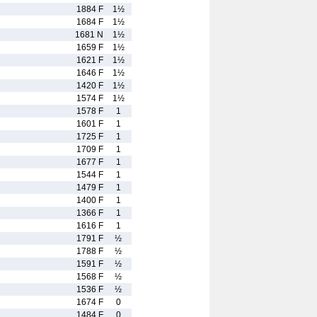
1884 F
1½
1684 F
1½
1681 N
1½
1659 F
1½
1621 F
1½
1646 F
1½
1420 F
1½
1574 F
1½
1578 F
1
1601 F
1
1725 F
1
1709 F
1
1677 F
1
1544 F
1
1479 F
1
1400 F
1
1366 F
1
1616 F
1
1791 F
½
1788 F
½
1591 F
½
1568 F
½
1536 F
½
1674 F
0
1484 F
0