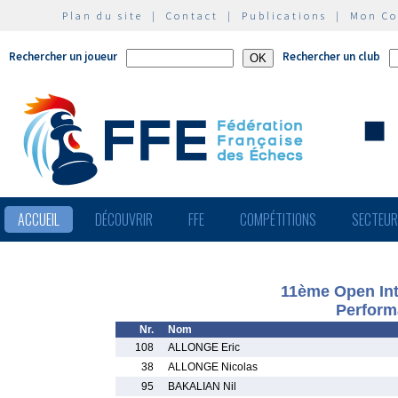
Plan du site
|
Contact
|
Publications
|
Mon C
Rechercher un joueur
Rechercher un club
ACCUEIL
DÉCOUVRIR
FFE
COMPÉTITIONS
SECTEU
11ème Open Int
Perform
Nr.
Nom
108
ALLONGE Eric
38
ALLONGE Nicolas
95
BAKALIAN Nil