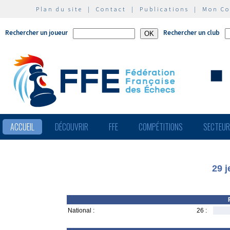
Plan du site
|
Contact
|
Publications
|
Mon C
Rechercher un joueur
Rechercher un club
ACCUEIL
DÉCOUVRIR
FFE
COMPÉTITIONS
SECTEU
29 
National :
26 :