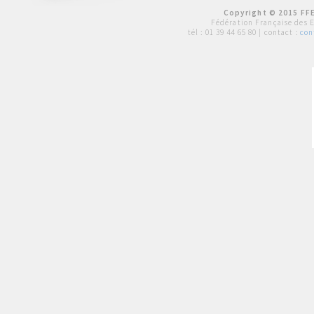
Copyright © 2015 FFE
Fédération Française des 
tél :
01 39 44 65 80
| contact :
con