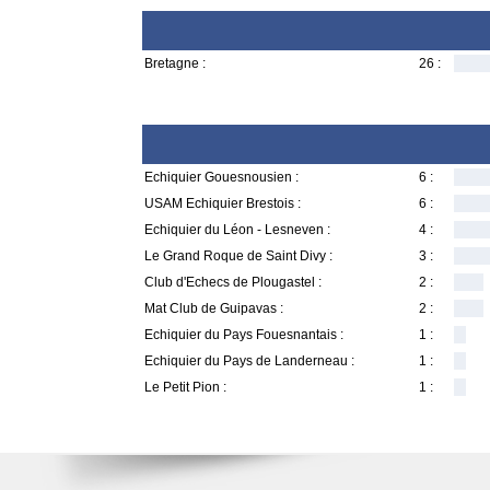
Bretagne :
26 :
Echiquier Gouesnousien :
6 :
USAM Echiquier Brestois :
6 :
Echiquier du Léon - Lesneven :
4 :
Le Grand Roque de Saint Divy :
3 :
Club d'Echecs de Plougastel :
2 :
Mat Club de Guipavas :
2 :
Echiquier du Pays Fouesnantais :
1 :
Echiquier du Pays de Landerneau :
1 :
Le Petit Pion :
1 :