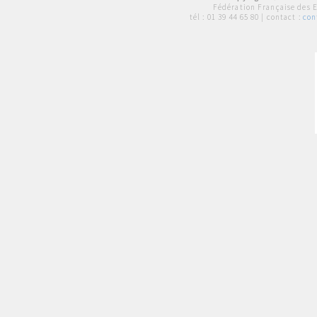
Fédération Française des 
tél :
01 39 44 65 80
| contact :
con