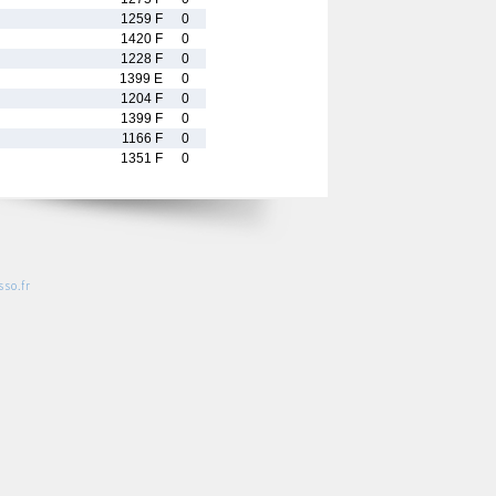
1259 F
0
1420 F
0
1228 F
0
1399 E
0
1204 F
0
1399 F
0
1166 F
0
1351 F
0
so.fr