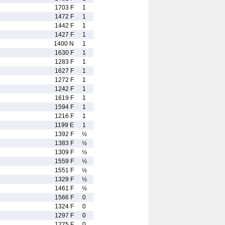
1703 F
1
1472 F
1
1442 F
1
1427 F
1
1400 N
1
1630 F
1
1283 F
1
1627 F
1
1272 F
1
1242 F
1
1619 F
1
1594 F
1
1216 F
1
1199 E
1
1392 F
½
1383 F
½
1309 F
½
1559 F
½
1551 F
½
1329 F
½
1461 F
½
1566 F
0
1324 F
0
1297 F
0
1275 F
0