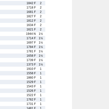
1842 F
2
1718 F
2
1681 F
2
1827 F
2
1812 F
2
1634 F
2
1621 F
2
1944 N
1½
1714 F
1½
1697 F
1½
1784 F
1½
1781 F
1½
1658 F
1½
1739 F
1½
1373 F
1½
1910 F
1
1558 F
1
1860 F
1
1529 F
1
1543 F
1
1526 F
1
1522 F
1
1762 F
1
1731 F
1
1481 F
1