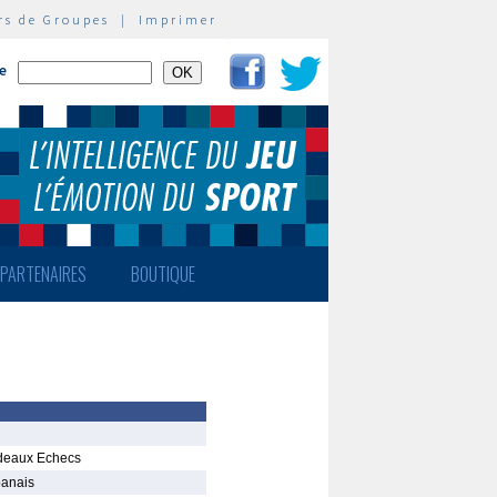
rs de Groupes
|
Imprimer
te
PARTENAIRES
BOUTIQUE
rdeaux Echecs
banais