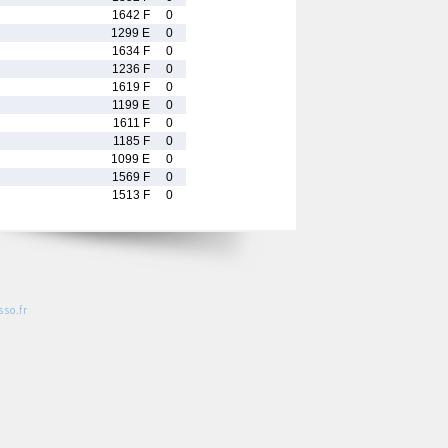
1642 F
0
1299 E
0
1634 F
0
1236 F
0
1619 F
0
1199 E
0
1611 F
0
1185 F
0
1099 E
0
1569 F
0
1513 F
0
so.fr