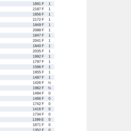
1891 F
1
2187 F
1
1856 F
1
2172 F
1
1849 F
1
2088 F
1
1847 F
1
2041 F
1
1840 F
1
2035 F
1
1992 F
1
1797 F
1
1596 F
1
1955 F
1
1487 F
1
1426 F
½
1982 F
½
1494 F
0
1466 F
0
1742 F
0
1416 F
0
1734 F
0
1399 E
0
1671 F
0
1352 F
0