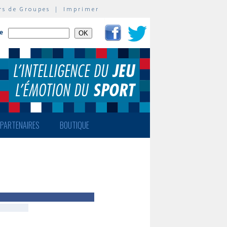
rs de Groupes
|
Imprimer
te
PARTENAIRES
BOUTIQUE