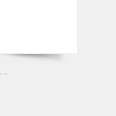
so.fr