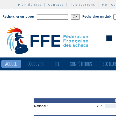
Plan du site
|
Contact
|
Publications
|
Mon C
Rechercher un joueur
Rechercher un club
ACCUEIL
DÉCOUVRIR
FFE
COMPÉTITIONS
SECTEU
National :
25 :