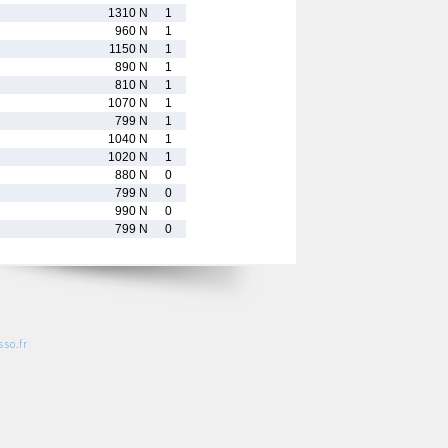
1310 N
1
960 N
1
1150 N
1
890 N
1
810 N
1
1070 N
1
799 N
1
1040 N
1
1020 N
1
880 N
0
799 N
0
990 N
0
799 N
0
so.fr