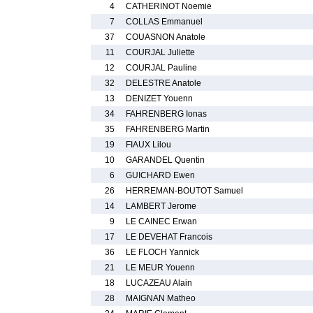
4
CATHERINOT Noemie
7
COLLAS Emmanuel
37
COUASNON Anatole
11
COURJAL Juliette
12
COURJAL Pauline
32
DELESTRE Anatole
13
DENIZET Youenn
34
FAHRENBERG Ionas
35
FAHRENBERG Martin
19
FIAUX Lilou
10
GARANDEL Quentin
6
GUICHARD Ewen
26
HERREMAN-BOUTOT Samuel
14
LAMBERT Jerome
9
LE CAINEC Erwan
17
LE DEVEHAT Francois
36
LE FLOCH Yannick
21
LE MEUR Youenn
18
LUCAZEAU Alain
28
MAIGNAN Matheo