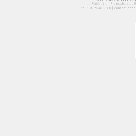
Fédération Française des 
tél :
01 39 44 65 80
| contact :
con