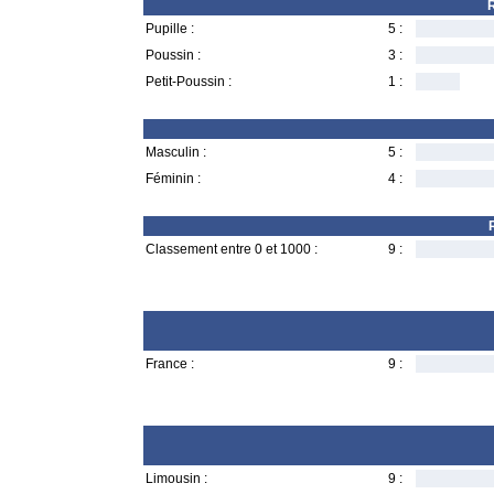
R
Pupille :
5 :
Poussin :
3 :
Petit-Poussin :
1 :
Masculin :
5 :
Féminin :
4 :
Classement entre 0 et 1000 :
9 :
France :
9 :
Limousin :
9 :