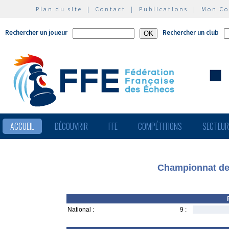
Plan du site
|
Contact
|
Publications
|
Mon C
Rechercher un joueur
Rechercher un club
ACCUEIL
DÉCOUVRIR
FFE
COMPÉTITIONS
SECTEU
Championnat des
National :
9 :