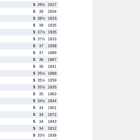
5
39½
2027
5
39
2054
5
38½
1833
5
38
1935
5
37½
1935
5
37½
1833
5
37
1938
5
37
1889
5
36
1867
5
36
1841
5
35½
1889
5
35½
1859
5
35½
1835
5
35
1963
5
34½
1844
5
34
1901
5
34
1872
5
34
1843
5
34
1812
5
33½
1838