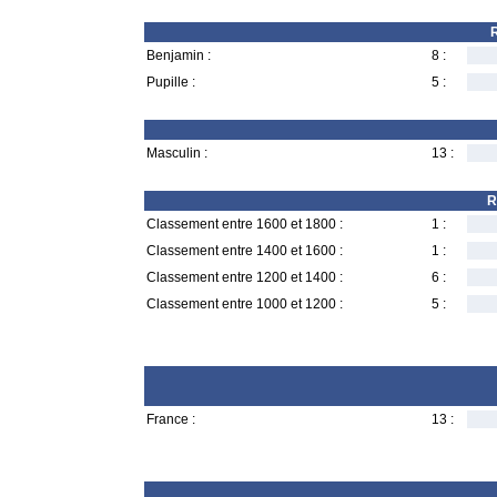
R
Benjamin :
8 :
Pupille :
5 :
Masculin :
13 :
R
Classement entre 1600 et 1800 :
1 :
Classement entre 1400 et 1600 :
1 :
Classement entre 1200 et 1400 :
6 :
Classement entre 1000 et 1200 :
5 :
France :
13 :