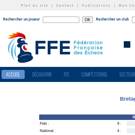
Plan du site
|
Contact
|
Publications
|
Mon C
Rechercher un joueur
Rechercher un club
ACCUEIL
DÉCOUVRIR
FFE
COMPÉTITIONS
SECTEU
Breta
R
Fide :
9 :
National :
4 :