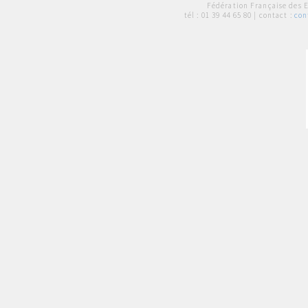
Fédération Française des 
tél :
01 39 44 65 80
| contact :
con