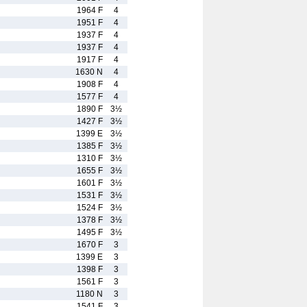
1964 F
4
1951 F
4
1937 F
4
1937 F
4
1917 F
4
1630 N
4
1908 F
4
1577 F
4
1890 F
3½
1427 F
3½
1399 E
3½
1385 F
3½
1310 F
3½
1655 F
3½
1601 F
3½
1531 F
3½
1524 F
3½
1378 F
3½
1495 F
3½
1670 F
3
1399 E
3
1398 F
3
1561 F
3
1180 N
3
1541 F
3