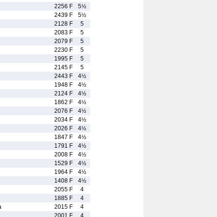
2256 F
5½
2439 F
5½
2128 F
5
2083 F
5
2079 F
5
2230 F
5
1995 F
5
2145 F
5
2443 F
4½
1948 F
4½
2124 F
4½
1862 F
4½
2076 F
4½
2034 F
4½
2026 F
4½
1847 F
4½
1791 F
4½
2008 F
4½
1529 F
4½
1964 F
4½
1408 F
4½
2055 F
4
1885 F
4
a
2015 F
4
2001 F
4