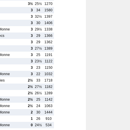
3½
25½
1270
3
34
1580
3
32½
1397
3
30
1406
Olonne
3
29½
1338
ecs
3
29
1366
3
29
1362
3
27½
1389
Olonne
3
25
1191
3
23½
1122
3
23
1150
Olonne
3
22
1032
ies
2½
33
1718
2½
27½
1182
2½
26½
1289
Olonne
2½
25
1142
Olonne
2½
24
1063
Olonne
2
30
1444
1
26
910
Olonne
0
24½
534