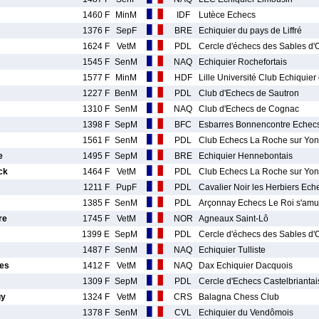
1460 F
MinM
IDF
Lutèce Echecs
1376 F
SepF
BRE
Echiquier du pays de Liffré
1624 F
VetM
PDL
Cercle d'échecs des Sables d'
1545 F
SenM
NAQ
Echiquier Rochefortais
1577 F
MinM
HDF
Lille Université Club Echiquier
1227 F
BenM
PDL
Club d'Echecs de Sautron
1310 F
SenM
NAQ
Club d'Echecs de Cognac
1398 F
SepM
BFC
Esbarres Bonnencontre Echec
1561 F
SenM
PDL
Club Echecs La Roche sur Yon
e
1495 F
SepM
BRE
Echiquier Hennebontais
ck
1464 F
VetM
PDL
Club Echecs La Roche sur Yon
1211 F
PupF
PDL
Cavalier Noir les Herbiers Ech
1385 F
SenM
PDL
Arçonnay Echecs Le Roi s'am
re
1745 F
VetM
NOR
Agneaux Saint-Lô
1399 E
SepM
PDL
Cercle d'échecs des Sables d'
1487 F
SenM
NAQ
Echiquier Tulliste
es
1412 F
VetM
NAQ
Dax Echiquier Dacquois
1309 F
SepM
PDL
Cercle d'Echecs Castelbriantai
uy
1324 F
VetM
CRS
Balagna Chess Club
1378 F
SenM
CVL
Echiquier du Vendômois