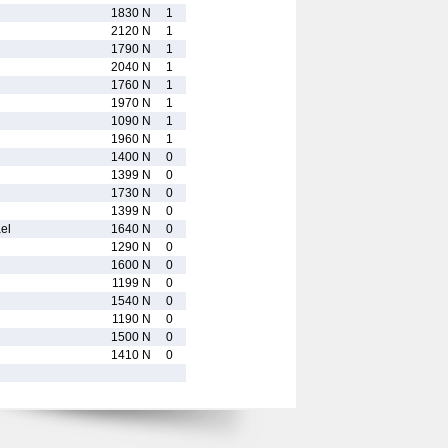
1830 N
1
2120 N
1
1790 N
1
2040 N
1
1760 N
1
1970 N
1
1090 N
1
1960 N
1
1400 N
0
1399 N
0
1730 N
0
1399 N
0
el
1640 N
0
1290 N
0
1600 N
0
1199 N
0
1540 N
0
1190 N
0
1500 N
0
1410 N
0