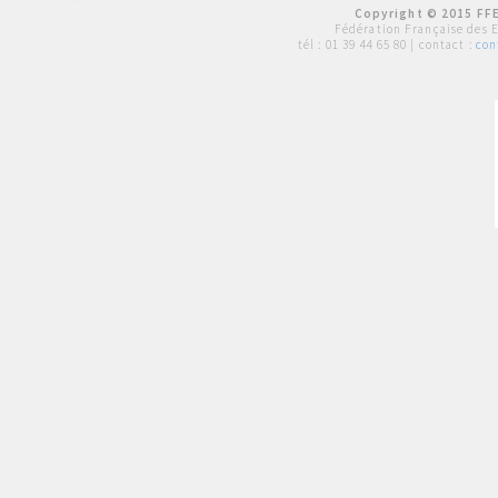
Copyright © 2015 FFE
Fédération Française des 
tél :
01 39 44 65 80
| contact :
con