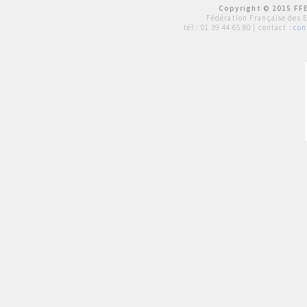
Copyright © 2015 FFE
Fédération Française des 
tél :
01 39 44 65 80
| contact :
con