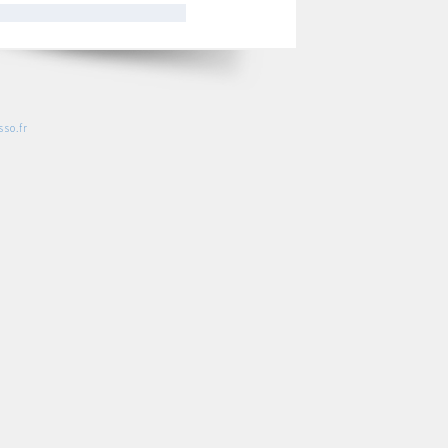
so.fr