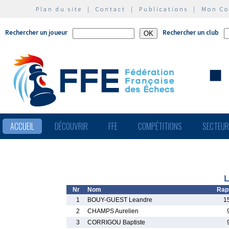
Plan du site
|
Contact
|
Publications
|
Mon C
Rechercher un joueur
Rechercher un club
ACCUEIL
DÉCOUVRIR
FFE
COMPÉTITIONS
SECTEU
L
Nr
Nom
Rap
1
BOUY-GUEST Leandre
1
2
CHAMPS Aurelien
3
CORRIGOU Baptiste