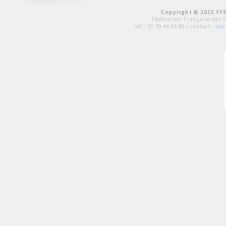
Copyright © 2015 FFE
Fédération Française des 
tél :
01 39 44 65 80
| contact :
con