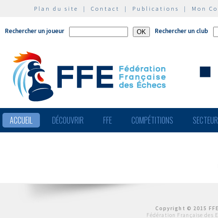
Plan du site
|
Contact
|
Publications
|
Mon C
Rechercher un joueur
Rechercher un club
ACCUEIL
DÉCOUVRIR
FFE
COMPÉTITIONS
SECTEU
Copyright © 2015 FFE
Fédération Française des 