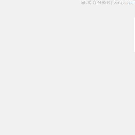
tél :
01 39 44 65 80
| contact :
con