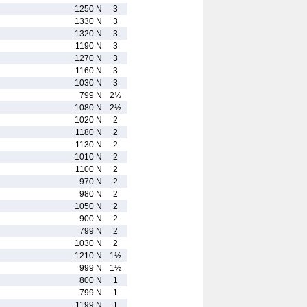
1250 N
3
1330 N
3
1320 N
3
1190 N
3
1270 N
3
1160 N
3
1030 N
3
799 N
2½
1080 N
2½
1020 N
2
1180 N
2
1130 N
2
1010 N
2
1100 N
2
970 N
2
980 N
2
1050 N
2
900 N
2
799 N
2
1030 N
2
1210 N
1½
999 N
1½
800 N
1
799 N
1
1199 N
1