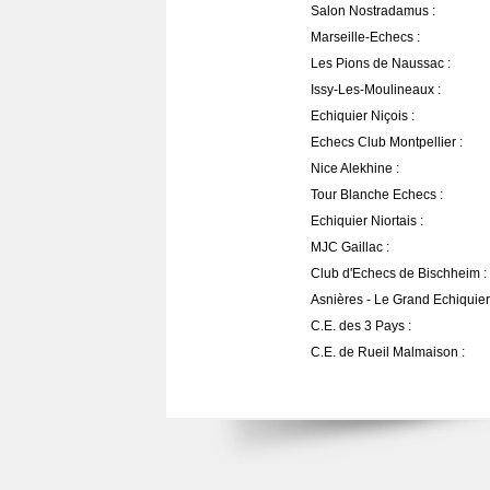
Salon Nostradamus :
Marseille-Echecs :
Les Pions de Naussac :
Issy-Les-Moulineaux :
Echiquier Niçois :
Echecs Club Montpellier :
Nice Alekhine :
Tour Blanche Echecs :
Echiquier Niortais :
MJC Gaillac :
Club d'Echecs de Bischheim :
Asnières - Le Grand Echiquier
C.E. des 3 Pays :
C.E. de Rueil Malmaison :