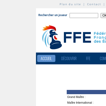
Plan du site
|
Contact
Rechercher un joueur
ACCUEIL
DÉCOUVRIR
FFE
COM
Grand Maître :
Maître International :