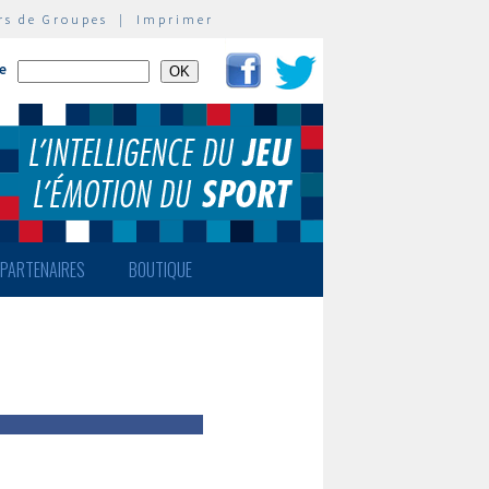
rs de Groupes
|
Imprimer
te
PARTENAIRES
BOUTIQUE