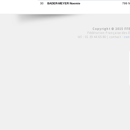
30
BADER-MEYER Noemie
799 
Copyright © 2015 FFE
Fédération Française des 
tél :
01 39 44 65 80
| contact :
con