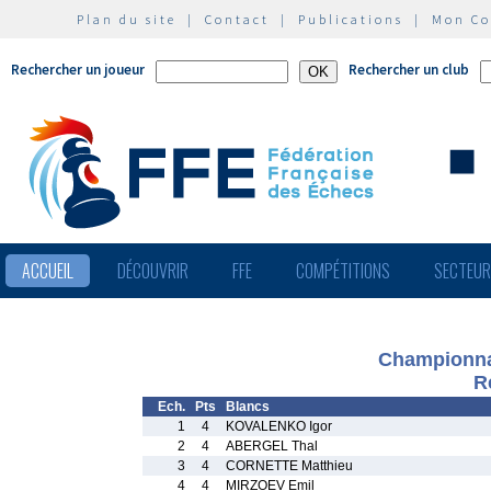
Plan du site
|
Contact
|
Publications
|
Mon C
Rechercher un joueur
Rechercher un club
ACCUEIL
DÉCOUVRIR
FFE
COMPÉTITIONS
SECTEU
Championna
R
Ech.
Pts
Blancs
1
4
KOVALENKO Igor
2
4
ABERGEL Thal
3
4
CORNETTE Matthieu
4
4
MIRZOEV Emil