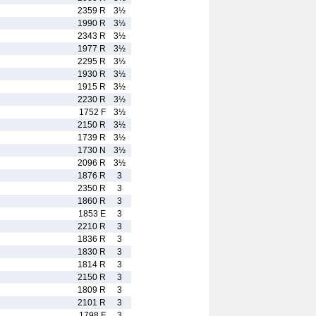
2359 R
3½
1990 R
3½
2343 R
3½
1977 R
3½
2295 R
3½
1930 R
3½
1915 R
3½
2230 R
3½
1752 F
3½
2150 R
3½
1739 R
3½
1730 N
3½
2096 R
3½
1876 R
3
2350 R
3
1860 R
3
1853 E
3
2210 R
3
1836 R
3
1830 R
3
1814 R
3
2150 R
3
1809 R
3
2101 R
3
1798 F
3