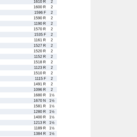
1610 R
2
1600 R
2
1596 F
2
1590 R
2
1190 R
2
1570 R
2
1535 F
2
1161 R
2
1527 R
2
1520 R
2
1152 R
2
1518 R
2
1123 R
2
1510 R
2
1115 F
2
1491 R
2
1096 R
2
1680 R
1½
1670 N
1½
1581 R
1½
1280 R
1½
1400 R
1½
1213 R
1½
1189 R
1½
1384 R
1½