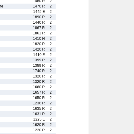
1480 R
2
ne
1470 R
2
1445 E
2
1890 R
2
1440 R
2
1867 R
2
1861 R
2
1410 N
2
1820 R
2
1420 R
2
1410 E
2
1399 R
2
1389 R
2
1740 R
2
1320 R
2
1320 R
2
1660 R
2
1657 R
2
1650 R
2
1236 R
2
1635 R
2
1631 R
2
n
1225 E
2
1620 R
2
1220 R
2