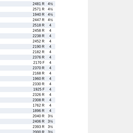
2481 R
4½
2571 R
4½
1940 R
4½
2447 R
4½
2518 R
4
2458 R
4
2238 R
4
2452 R
4
2190 R
4
2182 R
4
2376 R
4
2170 F
4
2370 R
4
2168 R
4
1960 R
4
2330 R
4
1925 F
4
2326 R
4
2308 R
4
1762 R
4
1896 R
4
2040 R
3½
2406 R
3½
2393 R
3½
2000 R
3½