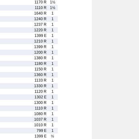
1170 R
1½
1110 R
1½
1640 R
1
1240 R
1
1237 R
1
1220 R
1
1399 E
1
1210 R
1
1399 R
1
1200 R
1
1380 R
1
1180 R
1
1150 R
1
1360 R
1
1133 R
1
1330 R
1
1120 R
1
1302 E
1
1300 R
1
1110 R
1
1080 R
1
1037 R
1
1010 R
1
799 E
1
1399 E
½