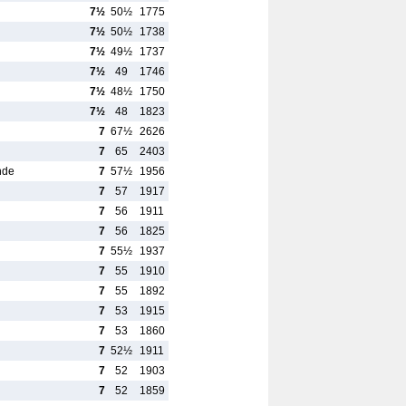
7½
50½
1775
7½
50½
1738
7½
49½
1737
7½
49
1746
7½
48½
1750
7½
48
1823
7
67½
2626
7
65
2403
nde
7
57½
1956
7
57
1917
7
56
1911
7
56
1825
7
55½
1937
7
55
1910
7
55
1892
7
53
1915
7
53
1860
7
52½
1911
7
52
1903
7
52
1859