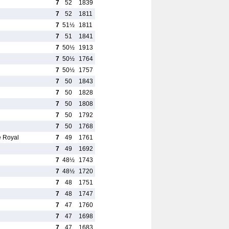
7
52
1839
7
52
1811
7
51½
1811
7
51
1841
7
50½
1913
7
50½
1764
7
50½
1757
7
50
1843
7
50
1828
7
50
1808
7
50
1792
7
50
1768
e Royal
7
49
1761
7
49
1692
7
48½
1743
7
48½
1720
7
48
1751
7
48
1747
7
47
1760
7
47
1698
7
47
1683