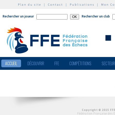
Plan du site
|
Contact
|
Publications
|
Mon C
Rechercher un joueur
Rechercher un club
ACCUEIL
DÉCOUVRIR
FFE
COMPÉTITIONS
SECTEU
Copyright © 2015 FFE
Fédération Française des 