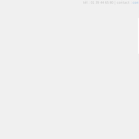
tél :
01 39 44 65 80
| contact :
con