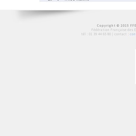
Copyright © 2015 FFE
Fédération Française des 
tél :
01 39 44 65 80
| contact :
con